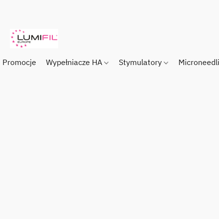
Promocje
Wypełniacze HA
Stymulatory
Microneedl