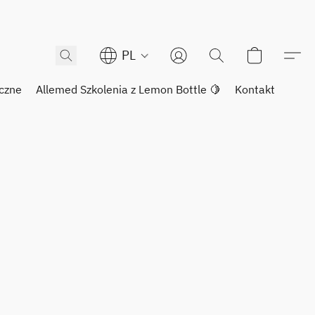
PL
czne
Allemed Szkolenia z Lemon Bottle 🍋
Kontakt